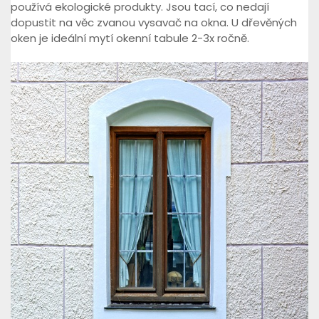
používá ekologické produkty. Jsou tací, co nedají
dopustit na věc zvanou vysavač na okna. U dřevěných
oken je ideální mytí okenní tabule 2-3x ročně.