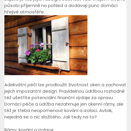
působí příjemně na pohled a dodávají punc domácí
hřejivé atmosféře.
Adekvátní péčí lze prodloužit životnost oken a zachovat
jejich impozantní design. Pravidelnou údržbou rozhodně
též ušetříte potenciální finanční výdaje za opravu.
Domácí péče a údržba nezahrnuje jen okenní rámy, ale
též je třeba neopomenout kování a izolaci. Avšak,
nejedná se o nic složitého. Jak tedy na to?
Rámy, kování a izolace