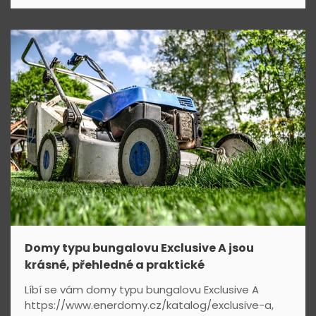
Domy typu bungalovu Exclusive A jsou
krásné, přehledné a praktické
Líbí se vám domy typu bungalovu Exclusive A
https://www.enerdomy.cz/katalog/exclusive-a,