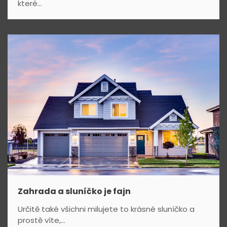
které...
Zahrada a sluníčko je fajn
Určitě také všichni milujete to krásné sluníčko a
prostě víte,...