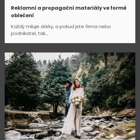
Reklamní a propagační materiály ve formě
oblečení
Každý miluje dárky, a pokud jste firma nebo
podnikatel, tak...