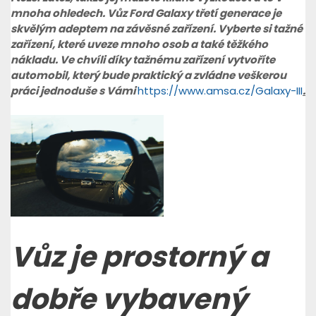
mnoha ohledech. Vůz Ford Galaxy třetí generace je
skvělým adeptem na závěsné zařízení. Vyberte si tažné
zařízení, které uveze mnoho osob a také těžkého
nákladu. Ve chvíli díky tažnému zařízení vytvoříte
automobil, který bude praktický a zvládne veškerou
práci jednoduše s Vámi
https://www.amsa.cz/Galaxy-III
.
Vůz je prostorný a
dobře vybavený