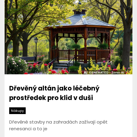
Dřevěný altán jako léčebný
prostředek pro klid v duši
Nákupy
Dřevěné stavby na zahradách zažívají opět
renesanci a to je