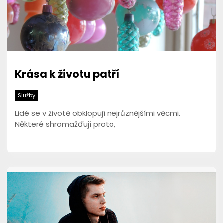
Krása k životu patří
Služby
Lidé se v životě obklopují nejrůznějšími věcmi.
Některé shromažďují proto,