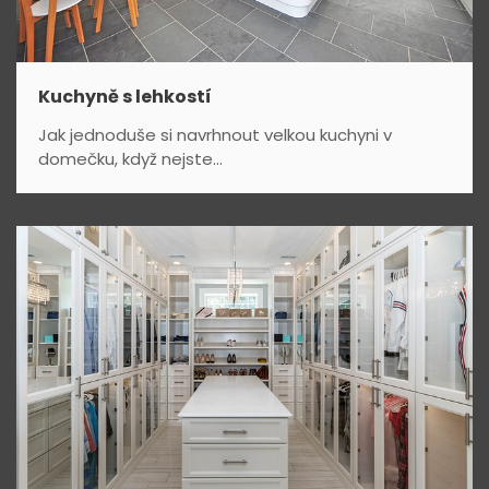
Kuchyně s lehkostí
Jak jednoduše si navrhnout velkou kuchyni v
domečku, když nejste...