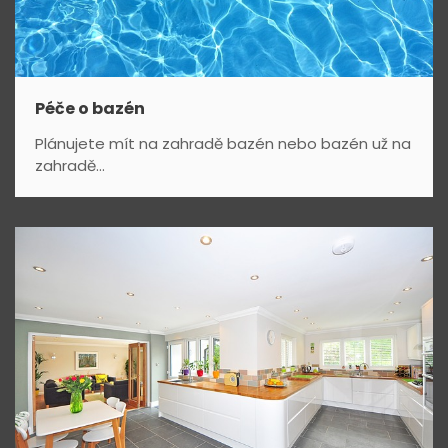
Péče o bazén
Plánujete mít na zahradě bazén nebo bazén už na
zahradě...