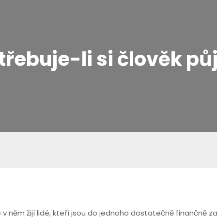
třebuje-li si člověk půj
že v něm žijí lidé, kteří jsou do jednoho dostatečně finančně za