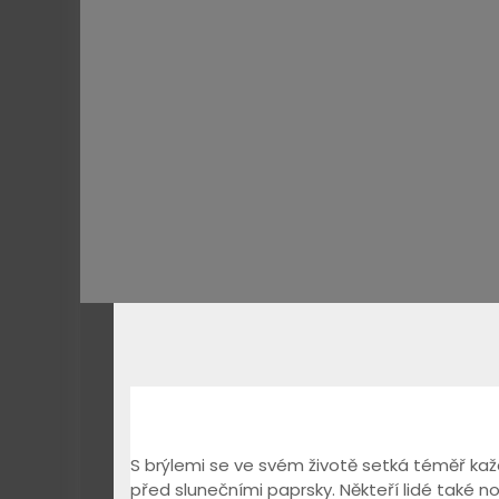
S brýlemi se ve svém životě setká téměř každý 
před slunečními paprsky. Někteří lidé také no