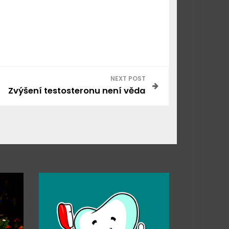
NEXT POST
Zvýšení testosteronu není věda