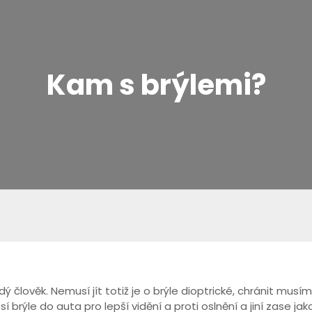
Kam s brýlemi?
člověk. Nemusí jít totiž je o brýle dioptrické, chránit musíme
sí brýle do auta pro lepší vidění a proti oslnění a jiní zase