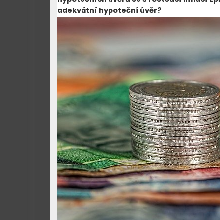
adekvátní hypoteční úvěr?