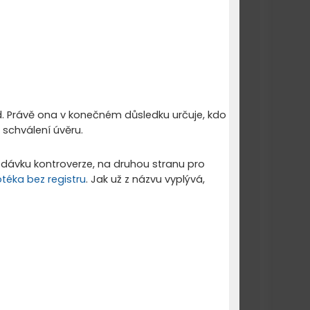
od. Právě ona v konečném důsledku určuje, kdo
schválení úvěru.
u dávku kontroverze, na druhou stranu pro
téka bez registru
. Jak už z názvu vyplývá,