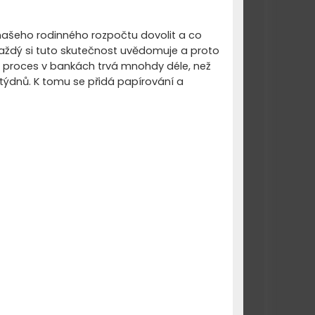
 našeho rodinného rozpočtu dovolit a co
každý si tuto skutečnost uvědomuje a proto
ací proces v bankách trvá mnohdy déle, než
k týdnů. K tomu se přidá papírování a