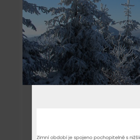
Zimní období je spojeno pochopitelně s nižším