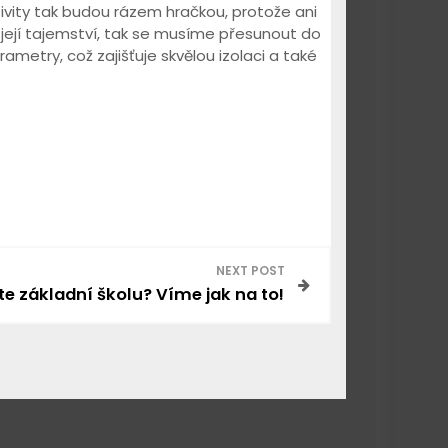
vity tak budou rázem hračkou, protože ani
její tajemství, tak se musíme přesunout do
ametry, což zajišťuje skvělou izolaci a také
NEXT POST
te základní školu? Víme jak na to!