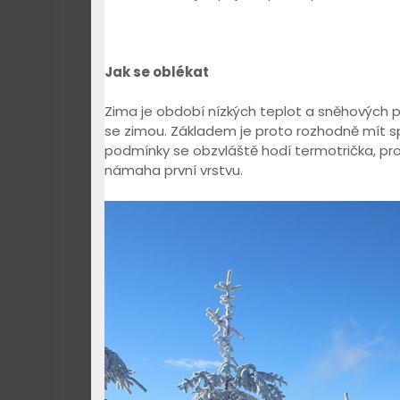
Jak se oblékat
Zima je období nízkých teplot a sněhových 
se zimou. Základem je proto rozhodně mít s
podmínky se obzvláště hodí termotrička, pro
námaha první vrstvu.