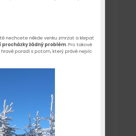
istě nechcete někde venku zmrzat a klepat
í procházky žádný problém
. Pro takové
hravě poradí s potom, který právě nejvíc