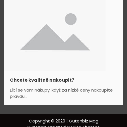
Chcete kvalitně nakoupit?
Líbí se vám nákupy, když za nízké ceny nakoupíte
pravdu...
Copyright © 2020 | Gutenbiz Mag