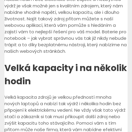
výdrž je však možné jen s kvalitním zdrojem, který nám
nabídne vhodné napětí, velkou kapacitu, ale i dlouho
životnost. Najít takový zdroj přitom můžete s naší
webovou aplikací, která vám pomůže s hledáním a
zajistí vám to nejlepší řešení pro váš model.
Baterie pro
notebook – jak vybrat správnou
vás tak již nikdy nebude
trápit a to díky bezplatnému nástroji, který nabízíme na
našich webových stránkách.
Velká kapacity i na několik
hodin
Velká kapacita zdrojů je velkou předností mnoha
nových laptopů a nabízí tak výdrž i několika hodin bez
připojení k elektrickému vedení. Ne vždy však tato výdrž
stačí a zákazník si tak musí přikoupit další zdroj nebo
zvýšit kapacitu toho stávajícího. Pomoci vám s tím
přitom může naše firma, která vám nabídne efektivní