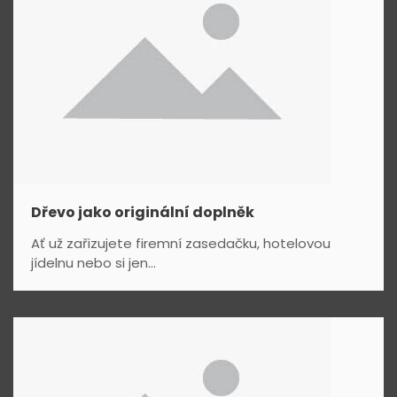
e
k
Dřevo jako originální doplněk
Ať už zařizujete firemní zasedačku, hotelovou
jídelnu nebo si jen...