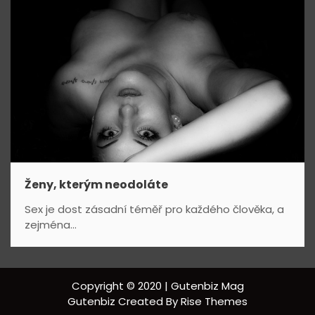
Ženy, kterým neodoláte
Sex je dost zásadní téměř pro každého člověka, a
zejména...
Copyright © 2020 | Gutenbiz Mag
Gutenbiz
Created By
Rise Themes