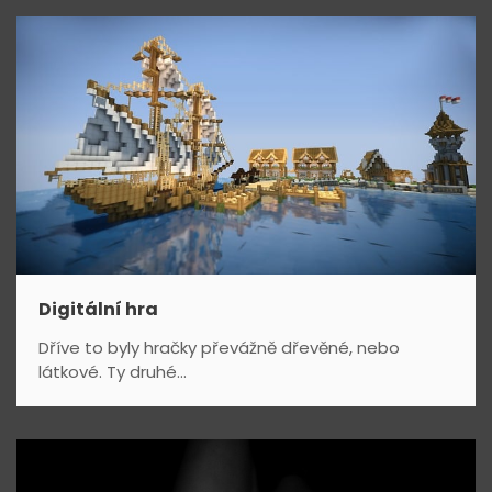
Digitální hra
Dříve to byly hračky převážně dřevěné, nebo
látkové. Ty druhé...