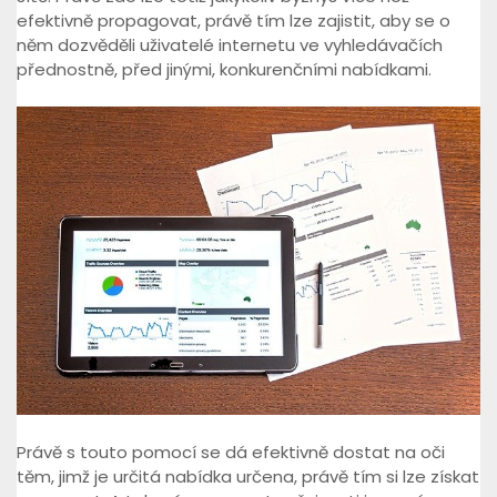
efektivně propagovat, právě tím lze zajistit, aby se o
něm dozvěděli uživatelé internetu ve vyhledávačích
přednostně, před jinými, konkurenčními nabídkami.
Právě s touto pomocí se dá efektivně dostat na oči
těm, jimž je určitá nabídka určena, právě tím si lze získat